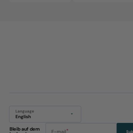
Language
English
Bleib auf dem
E-mail
Sub