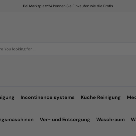
Bei Marktplatz24 können Sie Einkaufen wie die Profis
e You looking for ...
nigung
Incontinence systems
Küche Reinigung
Med
ungsmaschinen
Ver- und Entsorgung
Waschraum
W