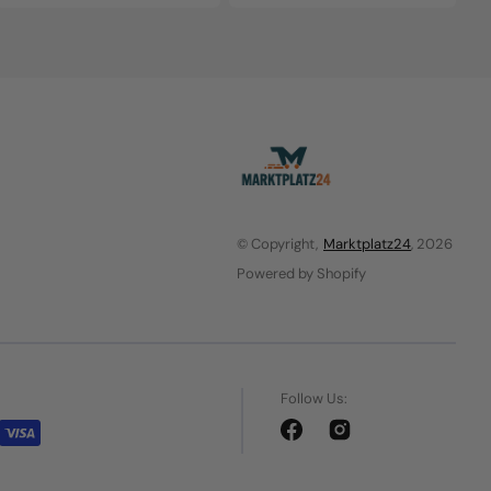
price
price
© Copyright,
Marktplatz24
, 2026
Powered by Shopify
Follow Us:
Facebook
Instagram