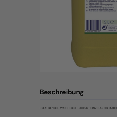
Beschreibung
ERFAHREN SIE, WAS DIESES PRODUKT EINZIGARTIG MACHT