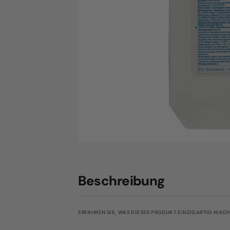
Beschreibung
ERFAHREN SIE, WAS DIESES PRODUKT EINZIGARTIG MACHT