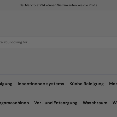
Bei Marktplatz24 können Sie Einkaufen wie die Profis
e You looking for ...
nigung
Incontinence systems
Küche Reinigung
Med
ungsmaschinen
Ver- und Entsorgung
Waschraum
W