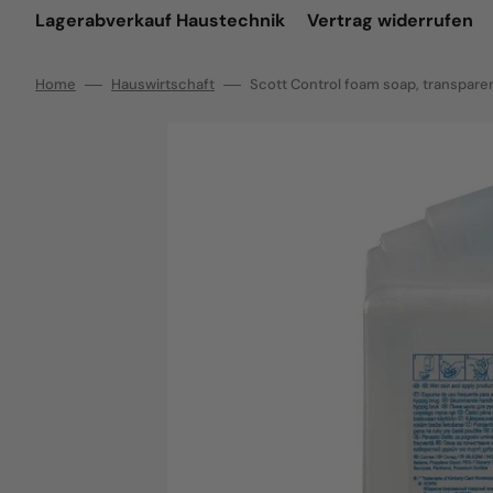
Lagerabverkauf Haustechnik
Vertrag widerrufen
Home
Hauswirtschaft
Scott Control foam soap, transparen