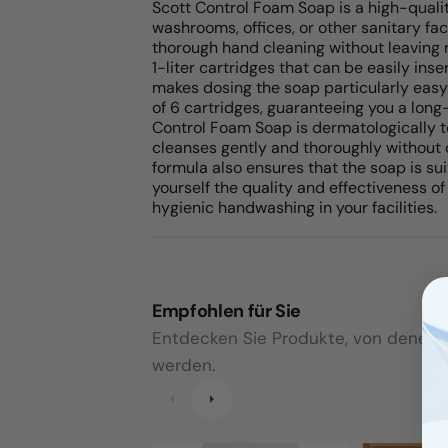
Scott Control Foam Soap is a high-qualit
washrooms, offices, or other sanitary fac
thorough hand cleaning without leaving 
1-liter cartridges that can be easily ins
makes dosing the soap particularly easy 
of 6 cartridges, guaranteeing you a long
Control Foam Soap is dermatologically te
cleanses gently and thoroughly without 
formula also ensures that the soap is sui
yourself the quality and effectiveness 
hygienic handwashing in your facilities.
Empfohlen für Sie
Entdecken Sie Produkte, von denen wi
werden.