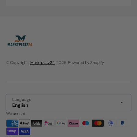
Sale
Regular
price
price
© Copyright,
Marktplatz24
, 2026
Powered by Shopify
Language
English
We accept: