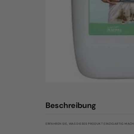
Beschreibung
ERFAHREN SIE, WAS DIESES PRODUKT EINZIGARTIG MACHT