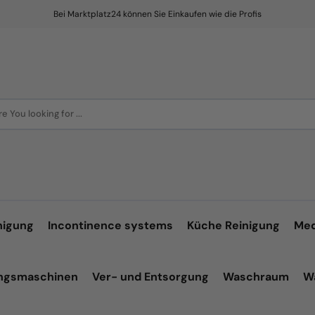
Bei Marktplatz24 können Sie Einkaufen wie die Profis
e You looking for ...
nigung
Incontinence systems
Küche Reinigung
Med
ungsmaschinen
Ver- und Entsorgung
Waschraum
W