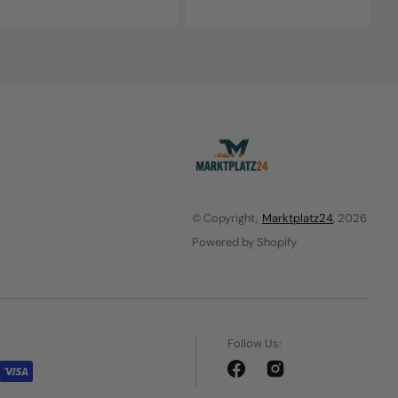
price
price
price
price
© Copyright,
Marktplatz24
, 2026
Powered by Shopify
Follow Us:
Facebook
Instagram