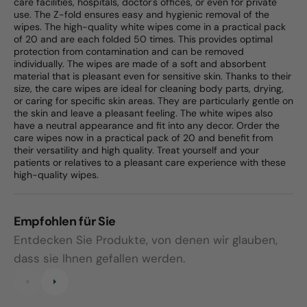
care facilities, hospitals, doctor's offices, or even for private
use. The Z-fold ensures easy and hygienic removal of the
wipes. The high-quality white wipes come in a practical pack
of 20 and are each folded 50 times. This provides optimal
protection from contamination and can be removed
individually. The wipes are made of a soft and absorbent
material that is pleasant even for sensitive skin. Thanks to their
size, the care wipes are ideal for cleaning body parts, drying,
or caring for specific skin areas. They are particularly gentle on
the skin and leave a pleasant feeling. The white wipes also
have a neutral appearance and fit into any decor. Order the
care wipes now in a practical pack of 20 and benefit from
their versatility and high quality. Treat yourself and your
patients or relatives to a pleasant care experience with these
high-quality wipes.
Empfohlen für Sie
Entdecken Sie Produkte, von denen wir glauben,
dass sie Ihnen gefallen werden.