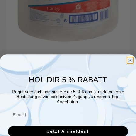
HOL DIR 5 % RABATT
Registriere dich und sichere dir 5 % Rabatt auf deine erste
Bestellung sowie exklusiven Zugang zu unseren Top-
Angeboten.
Jetzt Anmelden!