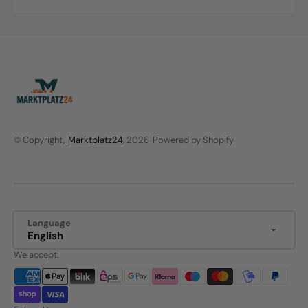
Sale
Regular
price
price
© Copyright,
Marktplatz24
, 2026
Powered by Shopify
Language
English
We accept: