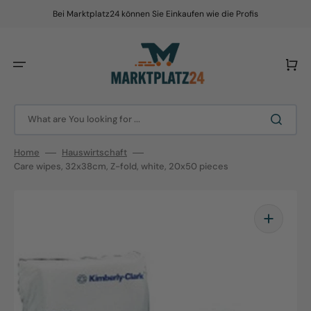
Skip
to
Bei Marktplatz24 können Sie Einkaufen wie die Profis
content
Cart
What are You looking for ...
Home
Hauswirtschaft
Care wipes, 32x38cm, Z-fold, white, 20x50 pieces