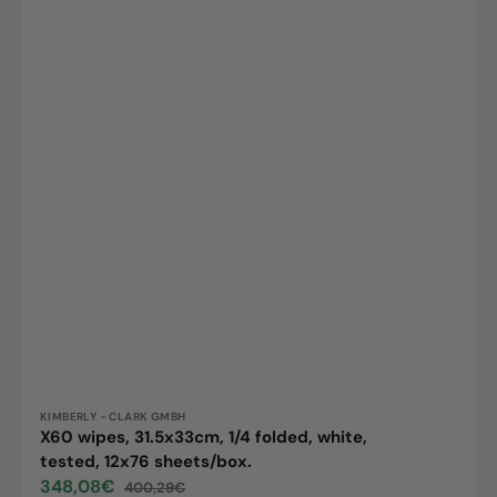
Vendor:
KIMBERLY - CLARK GMBH
X60 wipes, 31.5x33cm, 1/4 folded, white,
tested, 12x76 sheets/box.
348,08€
400,29€