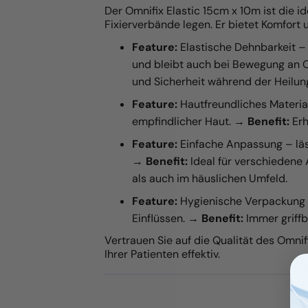
Der Omnifix Elastic 15cm x 10m ist die id
Fixierverbände legen. Er bietet Komfort 
Feature:
Elastische Dehnbarkeit – 
und bleibt auch bei Bewegung an O
und Sicherheit während der Heilun
Feature:
Hautfreundliches Material
empfindlicher Haut. →
Benefit:
Erh
Feature:
Einfache Anpassung – läs
→
Benefit:
Ideal für verschiedene
als auch im häuslichen Umfeld.
Feature:
Hygienische Verpackung 
Einflüssen. →
Benefit:
Immer griffb
Vertrauen Sie auf die Qualität des Omnif
Ihrer Patienten effektiv.