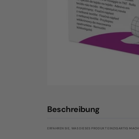
Beschreibung
ERFAHREN SIE, WAS DIESES PRODUKT EINZIGARTIG MACHT