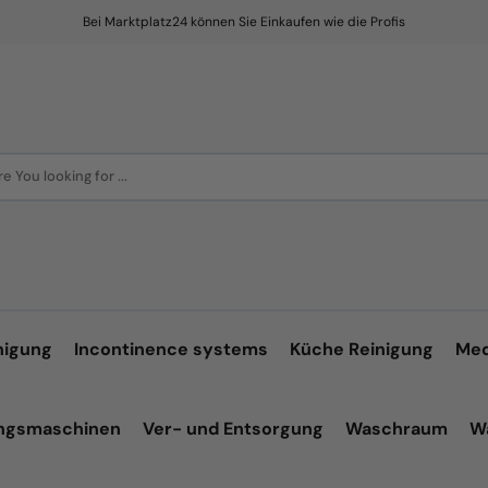
Bei Marktplatz24 können Sie Einkaufen wie die Profis
e You looking for ...
nigung
Incontinence systems
Küche Reinigung
Med
ungsmaschinen
Ver- und Entsorgung
Waschraum
W