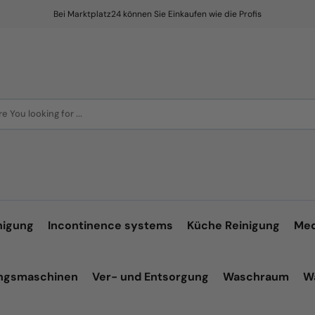
Bei Marktplatz24 können Sie Einkaufen wie die Profis
e You looking for ...
nigung
Incontinence systems
Küche Reinigung
Med
ungsmaschinen
Ver- und Entsorgung
Waschraum
W