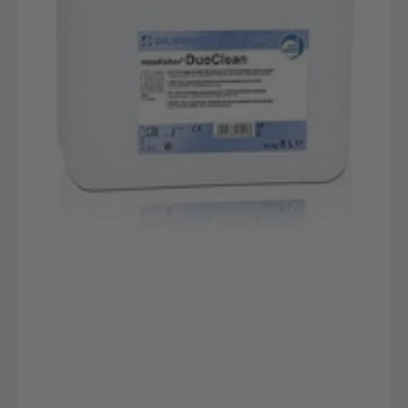
canister