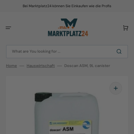
Skip
to
Bei Marktplatz24 können Sie Einkaufen wie die Profis
content
Cart
What are You looking for ...
Home
Hauswirtschaft
Doscan ASM, 9L canister