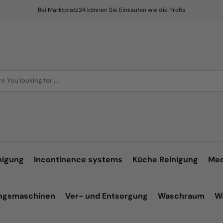
Bei Marktplatz24 können Sie Einkaufen wie die Profis
e You looking for ...
nigung
Incontinence systems
Küche Reinigung
Med
ungsmaschinen
Ver- und Entsorgung
Waschraum
W