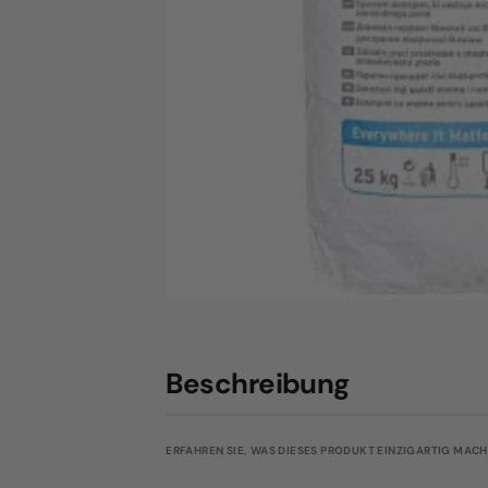
Beschreibung
ERFAHREN SIE, WAS DIESES PRODUKT EINZIGARTIG MACHT