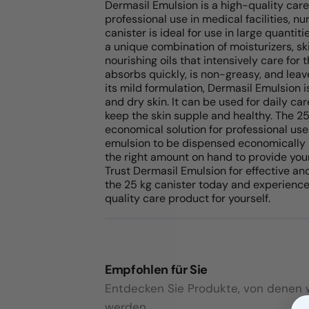
Dermasil Emulsion is a high-quality car
professional use in medical facilities, 
canister is ideal for use in large quantit
a unique combination of moisturizers, sk
nourishing oils that intensively care for t
absorbs quickly, is non-greasy, and leave
its mild formulation, Dermasil Emulsion is
and dry skin. It can be used for daily ca
keep the skin supple and healthy. The 25
economical solution for professional us
emulsion to be dispensed economically a
the right amount on hand to provide you
Trust Dermasil Emulsion for effective and
the 25 kg canister today and experience 
quality care product for yourself.
Empfohlen für Sie
Entdecken Sie Produkte, von denen wi
werden.