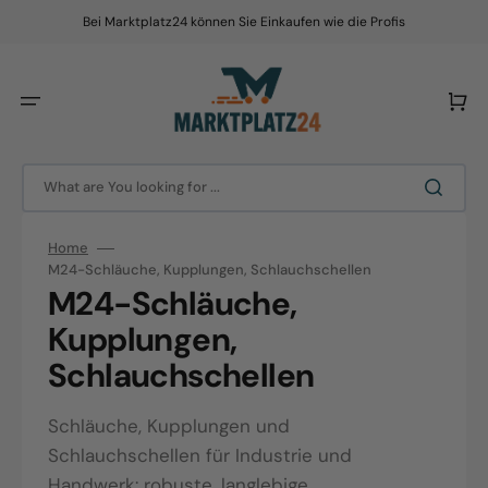
Skip
to
Bei Marktplatz24 können Sie Einkaufen wie die Profis
content
Cart
What are You looking for ...
Home
M24-Schläuche, Kupplungen, Schlauchschellen
Collection:
M24-Schläuche,
Kupplungen,
Schlauchschellen
Schläuche, Kupplungen und
Schlauchschellen für Industrie und
Handwerk: robuste, langlebige