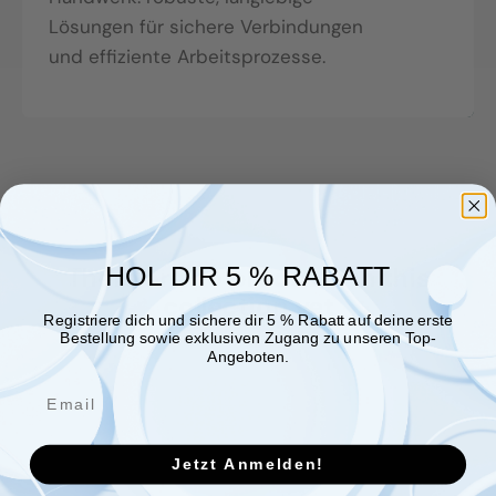
Lösungen für sichere Verbindungen
und effiziente Arbeitsprozesse.
HOL DIR 5 % RABATT
There are no products in this
collection yet
Registriere dich und sichere dir 5 % Rabatt auf deine erste
Bestellung sowie exklusiven Zugang zu unseren Top-
Angeboten.
Jetzt Anmelden!